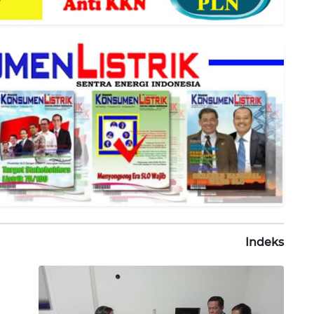
Indeks