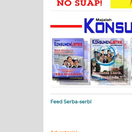
NET
FORJASIDA
TAMBANG
NEWS
JURNAL
MARITIM
FISUELRI
BERKAT
Feed Serba-serbi
NEWS
ANUGERAH
NEWS