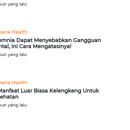
hun yang lalu
ana Health
omnia Dapat Menyebabkan Gangguan
tal, ini Cara Mengatasinya!
hun yang lalu
ana Health
Manfaat Luar Biasa Kelengkeng Untuk
ehatan
hun yang lalu