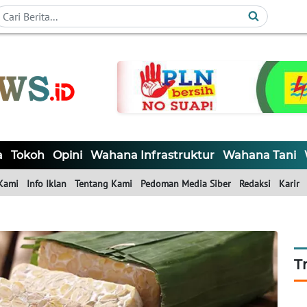
a
Tokoh
Opini
Wahana Infrastruktur
Wahana Tani
Kami
Info Iklan
Tentang Kami
Pedoman Media Siber
Redaksi
Karir
T