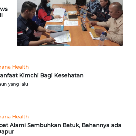
ews
di
ana Health
anfaat Kimchi Bagi Kesehatan
hun yang lalu
ana Health
bat Alami Sembuhkan Batuk, Bahannya ada
Dapur