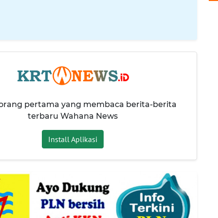
 orang pertama yang membaca berita-berita
terbaru Wahana News
Install Aplikasi