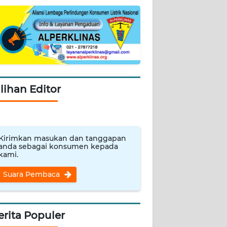
ilihan Editor
Kirimkan masukan dan tanggapan
anda sebagai konsumen kepada
kami.
Suara Pembaca
erita Populer