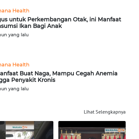
ana Health
us untuk Perkembangan Otak, ini Manfaat
sumsi Ikan Bagi Anak
hun yang lalu
ana Health
anfaat Buat Naga, Mampu Cegah Anemia
gga Penyakit Kronis
hun yang lalu
Lihat Selengkapnya