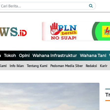
a
Tokoh
Opini
Wahana Infrastruktur
Wahana Tani
Kami
Info Iklan
Tentang Kami
Pedoman Media Siber
Redaksi
Karir
T