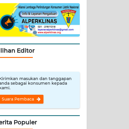
ilihan Editor
Kirimkan masukan dan tanggapan
anda sebagai konsumen kepada
kami.
Suara Pembaca
erita Populer