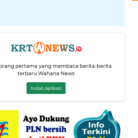
 orang pertama yang membaca berita-berita
terbaru Wahana News
Install Aplikasi