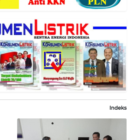
Indeks