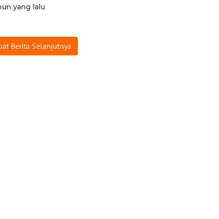
hun yang lalu
at Berita Selanjutnya