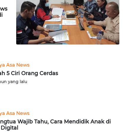
ews
di
ya Asa News
lah 5 Ciri Orang Cerdas
hun yang lalu
ya Asa News
ngtua Wajib Tahu, Cara Mendidik Anak di
 Digital