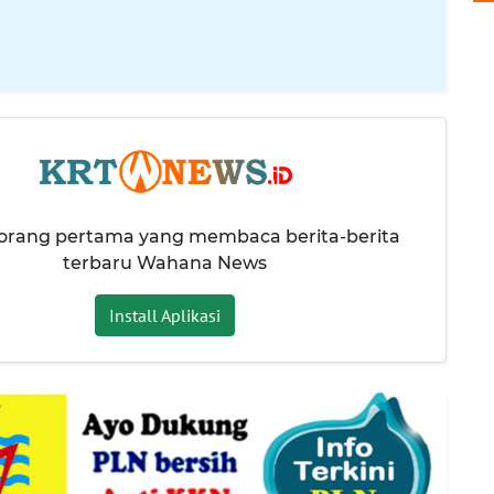
 orang pertama yang membaca berita-berita
terbaru Wahana News
Install Aplikasi