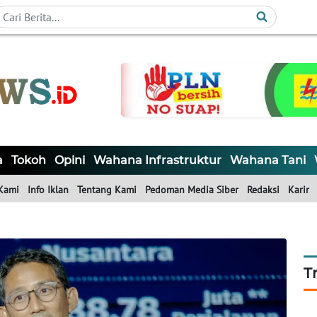
a
Tokoh
Opini
Wahana Infrastruktur
Wahana Tani
Kami
Info Iklan
Tentang Kami
Pedoman Media Siber
Redaksi
Karir
T