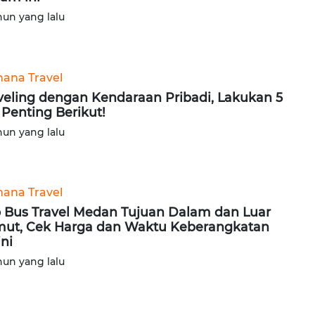
hun yang lalu
ana Travel
veling dengan Kendaraan Pribadi, Lakukan 5
 Penting Berikut!
hun yang lalu
ana Travel
o Bus Travel Medan Tujuan Dalam dan Luar
ut, Cek Harga dan Waktu Keberangkatan
ini
hun yang lalu