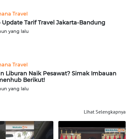
ana Travel
o Update Tarif Travel Jakarta-Bandung
hun yang lalu
ana Travel
in Liburan Naik Pesawat? Simak Imbauan
enhub Berikut!
hun yang lalu
Lihat Selengkapnya