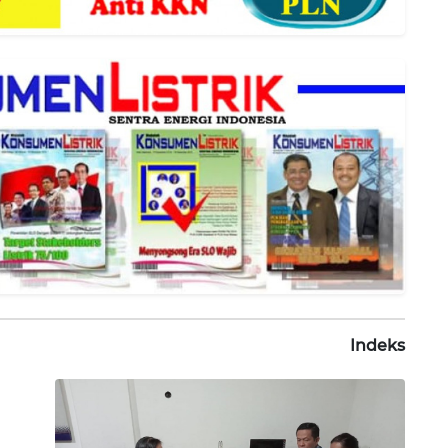
Indeks