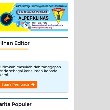
ilihan Editor
Kirimkan masukan dan tanggapan
anda sebagai konsumen kepada
kami.
Suara Pembaca
erita Populer