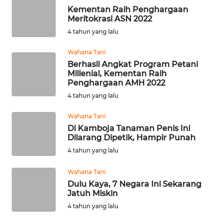
WN
Kementan Raih Penghargaan
SULTRA
Meritokrasi ASN 2022
4 tahun yang lalu
WN
NTB
Wahana Tani
Berhasil Angkat Program Petani
Millenial, Kementan Raih
WN
Penghargaan AMH 2022
SULTENG
4 tahun yang lalu
WN
Wahana Tani
SULBAR
Di Kamboja Tanaman Penis Ini
Dilarang Dipetik, Hampir Punah
WN
4 tahun yang lalu
BABEL
Wahana Tani
Dulu Kaya, 7 Negara Ini Sekarang
WN
Jatuh Miskin
SUMBAR
4 tahun yang lalu