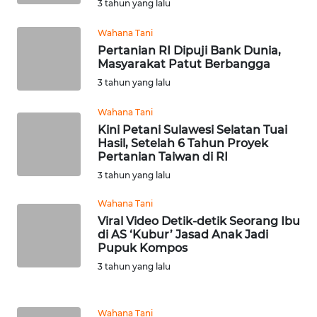
3 tahun yang lalu
KEPRI
Wahana Tani
WN
Pertanian RI Dipuji Bank Dunia,
PAPUA
Masyarakat Patut Berbangga
3 tahun yang lalu
WN
Wahana Tani
PAPUA
Kini Petani Sulawesi Selatan Tuai
BARAT
Hasil, Setelah 6 Tahun Proyek
Pertanian Taiwan di RI
WN
3 tahun yang lalu
RIAU
Wahana Tani
WN
Viral Video Detik-detik Seorang Ibu
di AS ‘Kubur’ Jasad Anak Jadi
SERAMBI
Pupuk Kompos
3 tahun yang lalu
WN
JAMBI
Wahana Tani