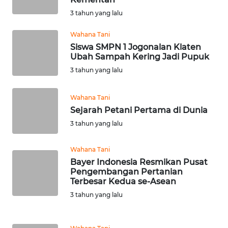
3 tahun yang lalu
MARTABAT
NET
Wahana Tani
Siswa SMPN 1 Jogonalan Klaten
Ubah Sampah Kering Jadi Pupuk
FORJASIDA
3 tahun yang lalu
TAMBANG
Wahana Tani
NEWS
Sejarah Petani Pertama di Dunia
3 tahun yang lalu
JURNAL
MARITIM
Wahana Tani
Bayer Indonesia Resmikan Pusat
FISUELRI
Pengembangan Pertanian
Terbesar Kedua se-Asean
3 tahun yang lalu
BERKAT
NEWS