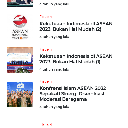
4 tahun yang lalu
MARTABAT
Fisuelri
NET
Keketuaan Indonesia di ASEAN
2023, Bukan Hal Mudah (2)
FORJASIDA
4 tahun yang lalu
Fisuelri
TAMBANG
Keketuaan Indonesia di ASEAN
NEWS
2023, Bukan Hal Mudah (1)
4 tahun yang lalu
JURNAL
MARITIM
Fisuelri
Konfrensi Islam ASEAN 2022
Sepakati Sinergi Diseminasi
FISUELRI
Moderasi Beragama
4 tahun yang lalu
BERKAT
NEWS
Fisuelri