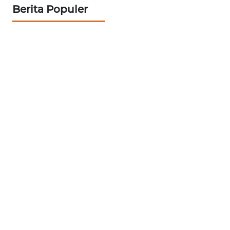
Berita Populer
WN
SULSEL
WN
GORONTALO
WN
SULUT
WN
MALUKU
WN
MALUT
WN
DAIRI