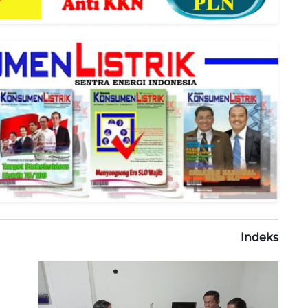
Indeks