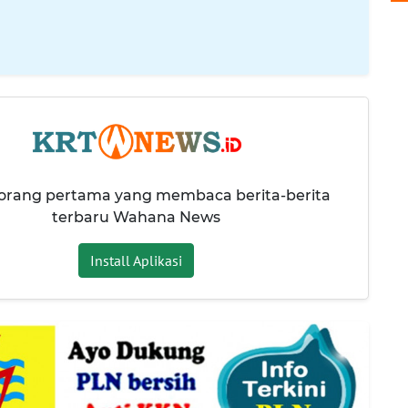
 orang pertama yang membaca berita-berita
terbaru Wahana News
Install Aplikasi