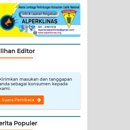
ilihan Editor
Kirimkan masukan dan tanggapan
anda sebagai konsumen kepada
kami.
Suara Pembaca
erita Populer