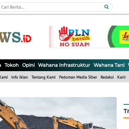
a
Tokoh
Opini
Wahana Infrastruktur
Wahana Tani
Kami
Info Iklan
Tentang Kami
Pedoman Media Siber
Redaksi
Karir
T