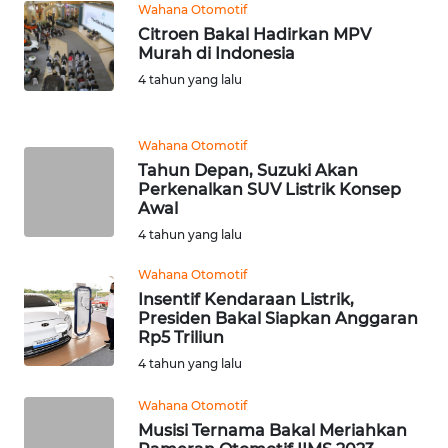
WN
Wahana Otomotif
SUMSEL
Citroen Bakal Hadirkan MPV
Murah di Indonesia
WN
4 tahun yang lalu
BENGKULU
Wahana Otomotif
WN
Tahun Depan, Suzuki Akan
LAMPUNG
Perkenalkan SUV Listrik Konsep
Awal
WN
4 tahun yang lalu
JATENG
Wahana Otomotif
Insentif Kendaraan Listrik,
WN
Presiden Bakal Siapkan Anggaran
NUSANTARA
Rp5 Triliun
4 tahun yang lalu
WN
JOGJA
Wahana Otomotif
Musisi Ternama Bakal Meriahkan