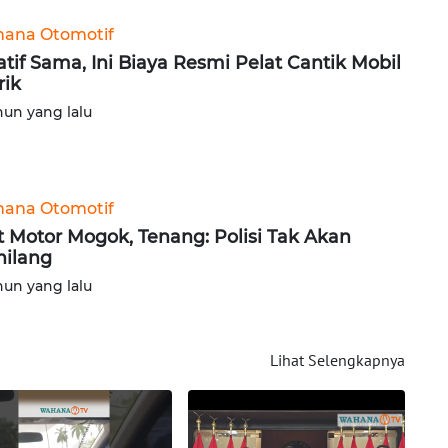
ana Otomotif
atif Sama, Ini Biaya Resmi Pelat Cantik Mobil
rik
hun yang lalu
ana Otomotif
t Motor Mogok, Tenang: Polisi Tak Akan
ilang
hun yang lalu
Lihat Selengkapnya