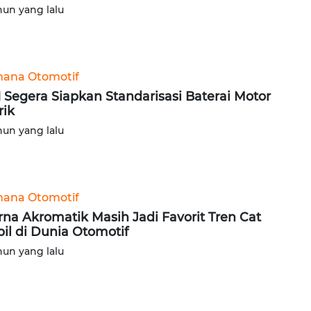
hun yang lalu
ana Otomotif
I Segera Siapkan Standarisasi Baterai Motor
rik
hun yang lalu
ana Otomotif
na Akromatik Masih Jadi Favorit Tren Cat
il di Dunia Otomotif
hun yang lalu