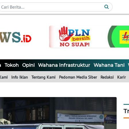
a
Tokoh
Opini
Wahana Infrastruktur
Wahana Tani
Kami
Info Iklan
Tentang Kami
Pedoman Media Siber
Redaksi
Karir
T