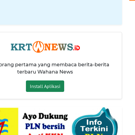
 orang pertama yang membaca berita-berita
terbaru Wahana News
Install Aplikasi