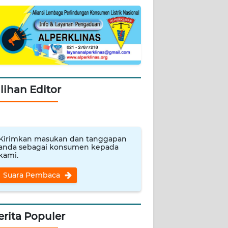
ilihan Editor
Kirimkan masukan dan tanggapan
anda sebagai konsumen kepada
kami.
Suara Pembaca
erita Populer