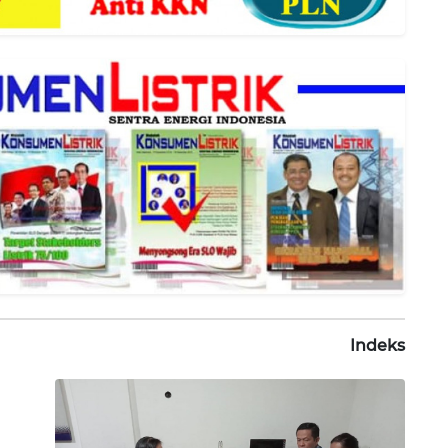
Indeks