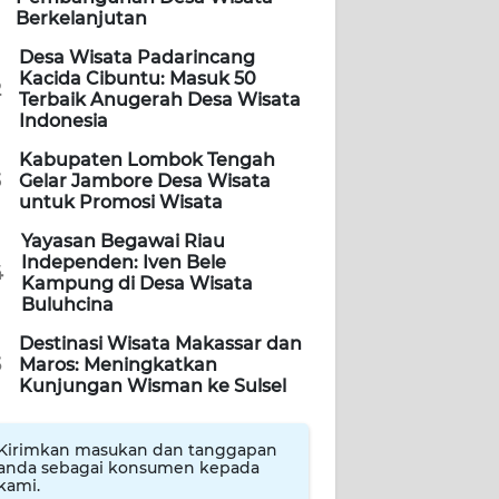
Berkelanjutan
Desa Wisata Padarincang
Kacida Cibuntu: Masuk 50
2
Terbaik Anugerah Desa Wisata
Indonesia
Kabupaten Lombok Tengah
3
Gelar Jambore Desa Wisata
untuk Promosi Wisata
Yayasan Begawai Riau
Independen: Iven Bele
4
Kampung di Desa Wisata
Buluhcina
Destinasi Wisata Makassar dan
5
Maros: Meningkatkan
Kunjungan Wisman ke Sulsel
Kirimkan masukan dan tanggapan
anda sebagai konsumen kepada
kami.