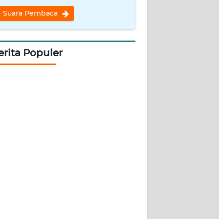
Suara Pembaca
erita Populer