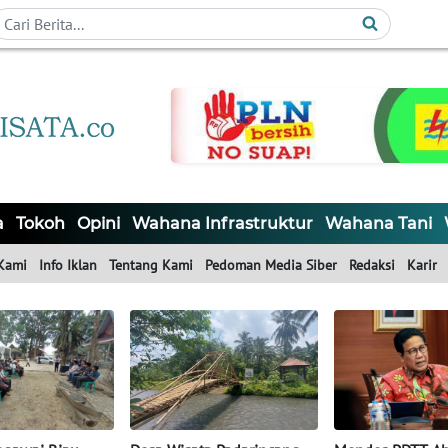
a
Tokoh
Opini
Wahana Infrastruktur
Wahana Tani
Kami
Info Iklan
Tentang Kami
Pedoman Media Siber
Redaksi
Karir