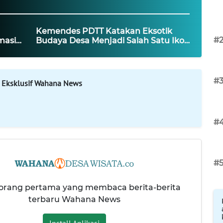
Kemendes PDTT Katakan Eksotik
#
masi
Budaya Desa Menjadi Salah Satu Ikon
ikro
Menarik
#
 Eksklusif Wahana News
#
#
 orang pertama yang membaca berita-berita
terbaru Wahana News