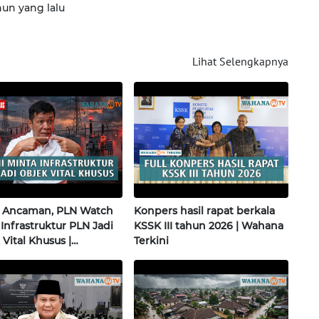
hun yang lalu
Lihat Selengkapnya
i Ancaman, PLN Watch
Konpers hasil rapat berkala
Infrastruktur PLN Jadi
KSSK III tahun 2026 | Wahana
Vital Khusus |
Terkini
klinas Research