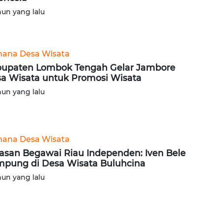
hun yang lalu
ana Desa Wisata
upaten Lombok Tengah Gelar Jambore
a Wisata untuk Promosi Wisata
hun yang lalu
ana Desa Wisata
asan Begawai Riau Independen: Iven Bele
pung di Desa Wisata Buluhcina
hun yang lalu