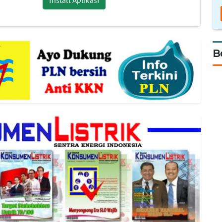
Install Aplikasi
B