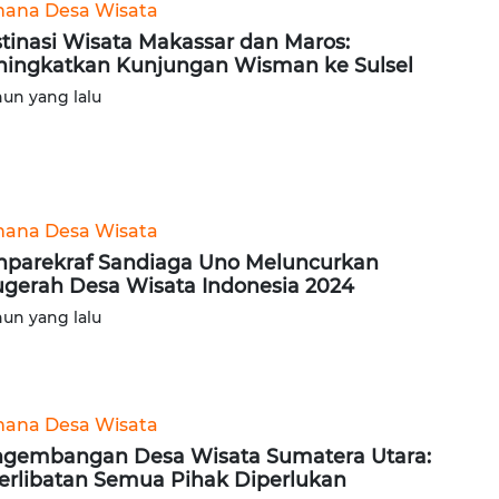
ana Desa Wisata
tinasi Wisata Makassar dan Maros:
ingkatkan Kunjungan Wisman ke Sulsel
hun yang lalu
ana Desa Wisata
parekraf Sandiaga Uno Meluncurkan
gerah Desa Wisata Indonesia 2024
hun yang lalu
ana Desa Wisata
gembangan Desa Wisata Sumatera Utara:
erlibatan Semua Pihak Diperlukan