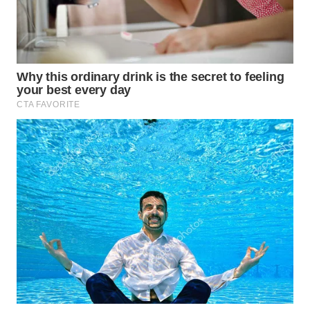
WN
DANAU
TOBA
WN
NIAS
WN
LANGKAT
WN
TAPANULI
SELATAN
WN
TANJUNG
LESUNG