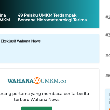
ina
49 Pelaku UMKM Terdampak
#
 UMKM
Bencana Hidrometeorologi Terima
Bantuan
#
 Eksklusif Wahana News
#
#
 orang pertama yang membaca berita-berita
terbaru Wahana News