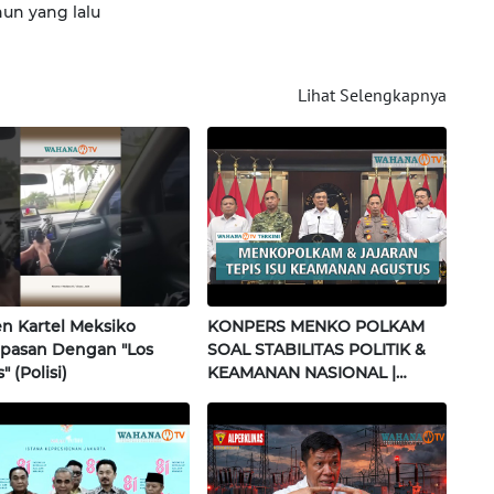
hun yang lalu
Lihat Selengkapnya
 Kartel Meksiko
KONPERS MENKO POLKAM
pasan Dengan "Los
SOAL STABILITAS POLITIK &
" (Polisi)
KEAMANAN NASIONAL |
Wahana Terkini