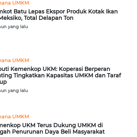
hana UMKM
kot Batu Lepas Ekspor Produk Kotak Ikan
Meksiko, Total Delapan Ton
hun yang lalu
hana UMKM
uti Kemenkop UKM: Koperasi Berperan
ting Tingkatkan Kapasitas UMKM dan Taraf
up
hun yang lalu
hana UMKM
menkop UKM Terus Dukung UMKM di
gah Penurunan Daya Beli Masyarakat