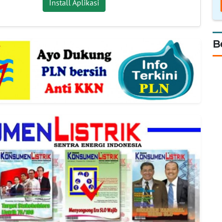
Install Aplikasi
B