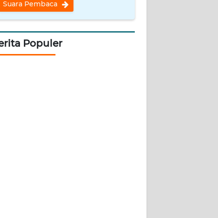
Suara Pembaca
erita Populer