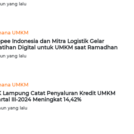
hun yang lalu
hana UMKM
pee Indonesia dan Mitra Logistik Gelar
atihan Digital untuk UMKM saat Ramadhan
hun yang lalu
hana UMKM
 Lampung Catat Penyaluran Kredit UMKM
rtal III-2024 Meningkat 14,42%
hun yang lalu