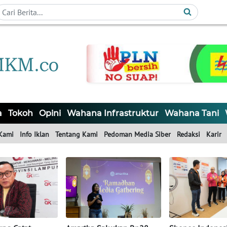
a
Tokoh
Opini
Wahana Infrastruktur
Wahana Tani
Kami
Info Iklan
Tentang Kami
Pedoman Media Siber
Redaksi
Karir