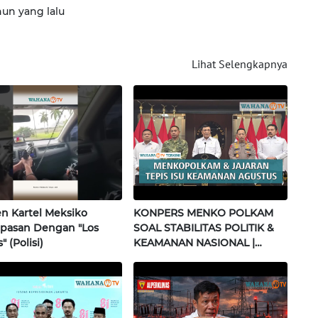
hun yang lalu
Lihat Selengkapnya
 Kartel Meksiko
KONPERS MENKO POLKAM
pasan Dengan "Los
SOAL STABILITAS POLITIK &
" (Polisi)
KEAMANAN NASIONAL |
Wahana Terkini