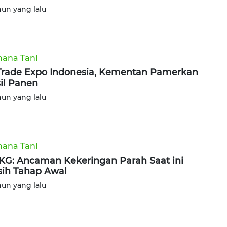
hun yang lalu
ana Tani
Trade Expo Indonesia, Kementan Pamerkan
il Panen
hun yang lalu
ana Tani
G: Ancaman Kekeringan Parah Saat ini
ih Tahap Awal
hun yang lalu