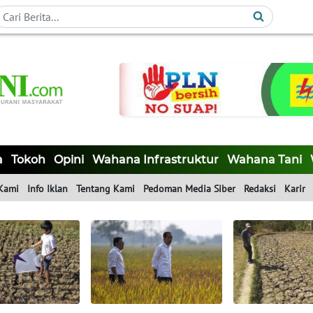
a
Tokoh
Opini
Wahana Infrastruktur
Wahana Tani
Kami
Info Iklan
Tentang Kami
Pedoman Media Siber
Redaksi
Karir