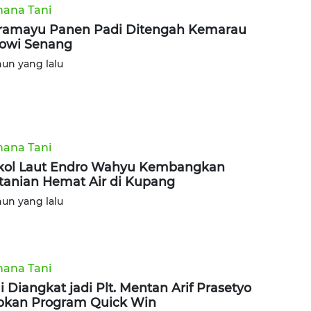
ana Tani
ramayu Panen Padi Ditengah Kemarau
owi Senang
hun yang lalu
ana Tani
kol Laut Endro Wahyu Kembangkan
tanian Hemat Air di Kupang
hun yang lalu
ana Tani
i Diangkat jadi Plt. Mentan Arif Prasetyo
pkan Program Quick Win