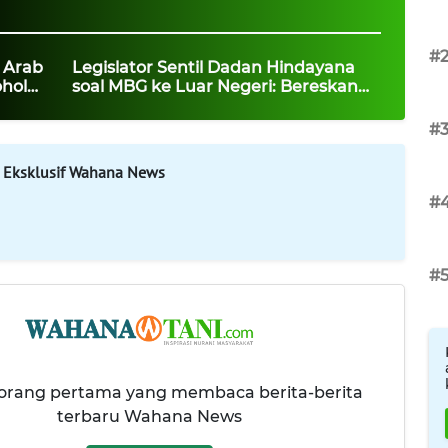
#
 Arab
Legislator Sentil Dadan Hindayana
hol
soal MBG ke Luar Negeri: Bereskan
yang Berantakan Dulu
#
 Eksklusif Wahana News
#
#
 orang pertama yang membaca berita-berita
terbaru Wahana News