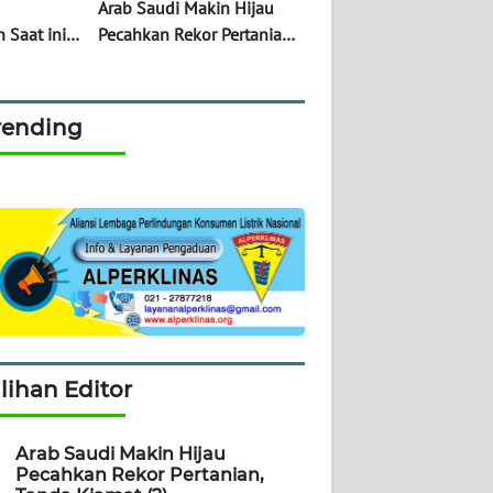
Arab Saudi Makin Hijau
 Saat ini
Pecahkan Rekor Pertanian,
al
Tanda Kiamat (?)
rending
ilihan Editor
Arab Saudi Makin Hijau
Pecahkan Rekor Pertanian,