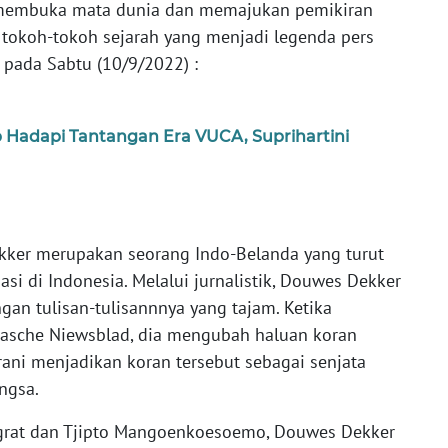
is membuka mata dunia dan memajukan pemikiran
 tokoh-tokoh sejarah yang menjadi legenda pers
pada Sabtu (10/9/2022) :
p Hadapi Tantangan Era VUCA, Suprihartini
kker merupakan seorang Indo-Belanda yang turut
si di Indonesia. Melalui jurnalistik, Douwes Dekker
gan tulisan-tulisannnya yang tajam. Ketika
-asche Niewsblad, dia mengubah haluan koran
rani menjadikan koran tersebut sebagai senjata
ngsa.
grat dan Tjipto Mangoenkoesoemo, Douwes Dekker