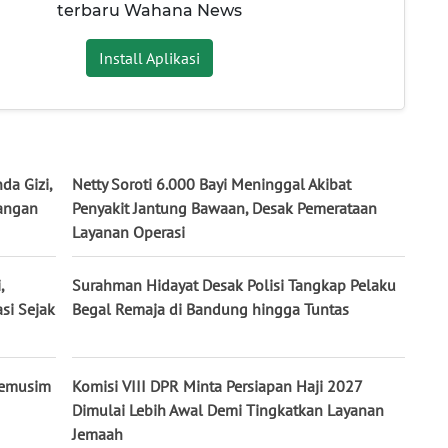
terbaru Wahana News
Install Aplikasi
a Gizi,
Netty Soroti 6.000 Bayi Meninggal Akibat
tangan
Penyakit Jantung Bawaan, Desak Pemerataan
Layanan Operasi
,
Surahman Hidayat Desak Polisi Tangkap Pelaku
si Sejak
Begal Remaja di Bandung hingga Tuntas
Semusim
Komisi VIII DPR Minta Persiapan Haji 2027
Dimulai Lebih Awal Demi Tingkatkan Layanan
Jemaah