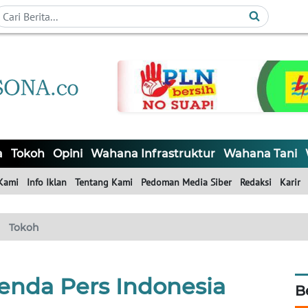
a
Tokoh
Opini
Wahana Infrastruktur
Wahana Tani
Kami
Info Iklan
Tentang Kami
Pedoman Media Siber
Redaksi
Karir
Tokoh
enda Pers Indonesia
B