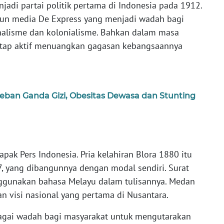
njadi partai politik pertama di Indonesia pada 1912.
un media De Express yang menjadi wadah bagi
onalisme dan kolonialisme. Bahkan dalam masa
etap aktif menuangkan gagasan kebangsaannya
ban Ganda Gizi, Obesitas Dewasa dan Stunting
apak Pers Indonesia. Pria kelahiran Blora 1880 itu
7, yang dibangunnya dengan modal sendiri. Surat
nggunakan bahasa Melayu dalam tulisannya. Medan
an visi nasional yang pertama di Nusantara.
bagai wadah bagi masyarakat untuk mengutarakan