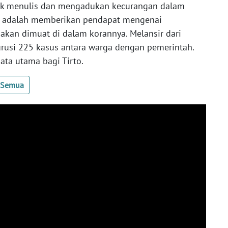
uk menulis dan mengadukan kecurangan dalam
to adalah memberikan pendapat mengenai
akan dimuat di dalam korannya. Melansir dari
urusi 225 kasus antara warga dengan pemerintah.
ata utama bagi Tirto.
t Semua