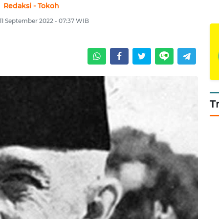
Redaksi - Tokoh
11 September 2022 - 07:37 WIB
T