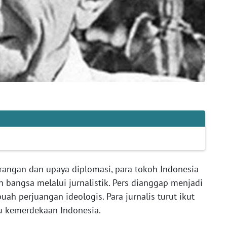
rangan dan upaya diplomasi, para tokoh Indonesia
angsa melalui jurnalistik. Pers
dianggap menjadi
ah perjuangan ideologis. Para jurnalis turut ikut
u kemerdekaan Indonesia.