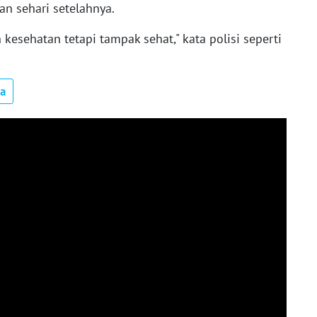
an sehari setelahnya.
kesehatan tetapi tampak sehat," kata polisi seperti
ua