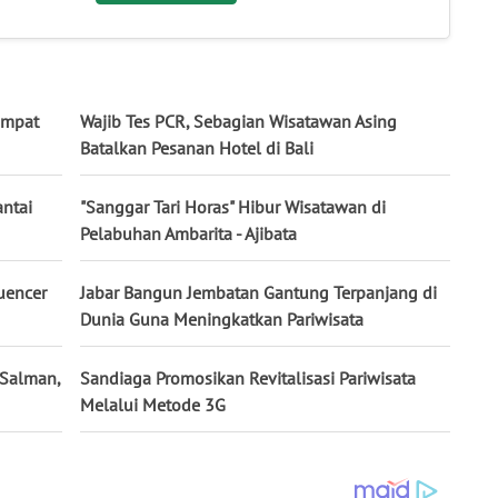
empat
Wajib Tes PCR, Sebagian Wisatawan Asing
Batalkan Pesanan Hotel di Bali
ntai
"Sanggar Tari Horas" Hibur Wisatawan di
Pelabuhan Ambarita - Ajibata
luencer
Jabar Bangun Jembatan Gantung Terpanjang di
Dunia Guna Meningkatkan Pariwisata
 Salman,
Sandiaga Promosikan Revitalisasi Pariwisata
Melalui Metode 3G