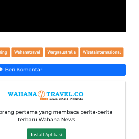
sing
Wahanatravel
Wargaaustralia
Wisatainternasional
Beri Komentar
 orang pertama yang membaca berita-berita
terbaru Wahana News
Install Aplikasi