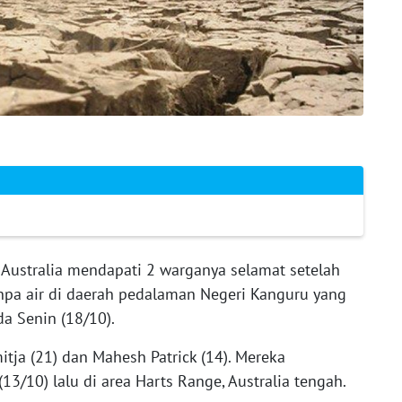
Australia mendapati 2 warganya selamat setelah
npa air di daerah pedalaman Negeri Kanguru yang
a Senin (18/10).
tja (21) dan Mahesh Patrick (14). Mereka
3/10) lalu di area Harts Range, Australia tengah.