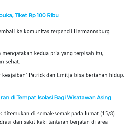
buka, Tiket Rp 100 Ribu
kembali ke komunitas terpencil Hermannsburg
a mengatakan kedua pria yang terpisah itu,
n sehat.
 keajaiban" Patrick dan Emitja bisa bertahan hidup.
ran di Tempat Isolasi Bagi Wisatawan Asing
ck ditemukan di semak-semak pada Jumat (15/8)
rasi dan sakit kaki lantaran berjalan di area