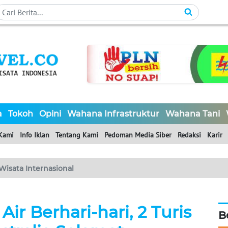
a
Tokoh
Opini
Wahana Infrastruktur
Wahana Tani
Kami
Info Iklan
Tentang Kami
Pedoman Media Siber
Redaksi
Karir
Wisata Internasional
Air Berhari-hari, 2 Turis
B