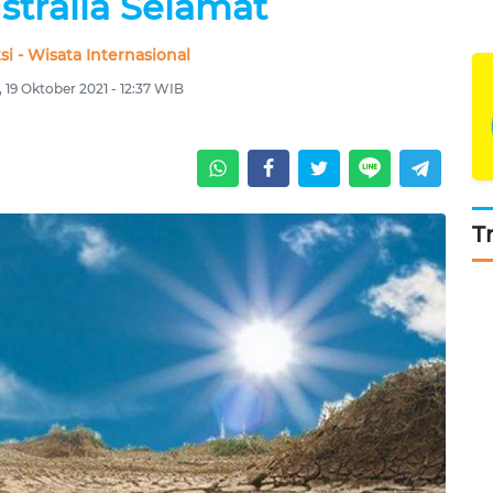
tralia Selamat
i - Wisata Internasional
, 19 Oktober 2021 - 12:37 WIB
T