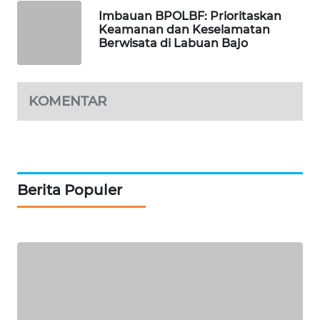
WAHANA
Imbauan BPOLBF: Prioritaskan
TANI
Keamanan dan Keselamatan
Berwisata di Labuan Bajo
WAHANA
ADVOKAT
KOMENTAR
WAHANA
INFRASTRUKTUR
WAHANA
KONSUMEN
Berita Populer
WAHANA
LISTRIK
WAHANA
TRAVEL
WAHANA