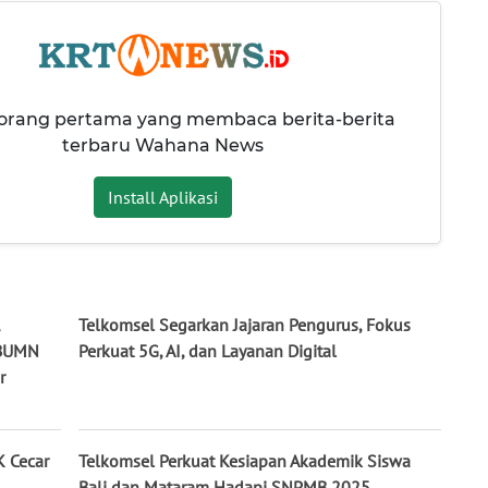
 orang pertama yang membaca berita-berita
terbaru Wahana News
Install Aplikasi
Telkomsel Segarkan Jajaran Pengurus, Fokus
 BUMN
Perkuat 5G, AI, dan Layanan Digital
r
K Cecar
Telkomsel Perkuat Kesiapan Akademik Siswa
Bali dan Mataram Hadapi SNPMB 2025