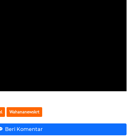
el
Wahananewskrt
Beri Komentar