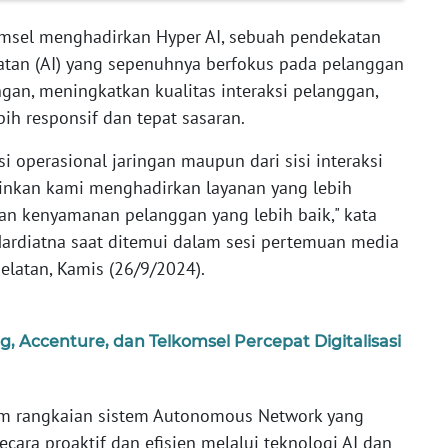
msel menghadirkan Hyper AI, sebuah pendekatan
atan (AI) yang sepenuhnya berfokus pada pelanggan
gan, meningkatkan kualitas interaksi pelanggan,
ih responsif dan tepat sasaran.
si operasional jaringan maupun dari sisi interaksi
nkan kami menghadirkan layanan yang lebih
 dan kenyamanan pelanggan yang lebih baik," kata
ardiatna saat ditemui dalam sesi pertemuan media
elatan, Kamis (26/9/2024).
, Accenture, dan Telkomsel Percepat Digitalisasi
lam rangkaian sistem Autonomous Network yang
ara proaktif dan efisien melalui teknologi AI dan