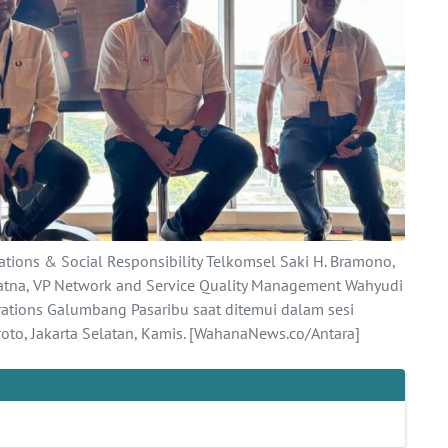
ations & Social Responsibility Telkomsel Saki H. Bramono,
iatna, VP Network and Service Quality Management Wahyudi
ations Galumbang Pasaribu saat ditemui dalam sesi
to, Jakarta Selatan, Kamis. [WahanaNews.co/Antara]