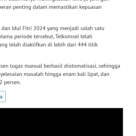
erperan penting dalam memastikan kepuasan
n Idul Fitri 2024 yang menjadi salah satu
Selama periode tersebut, Telkomsel telah
 telah diaktifkan di lebih dari 444 titik
ersen tugas manual berhasil diotomatisasi, sehingga
elesaian masalah hingga enam kali lipat, dan
2 persen.
ua