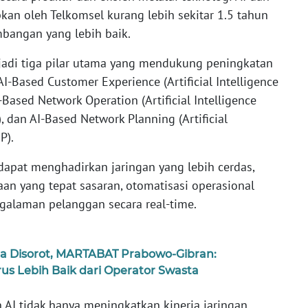
pkan oleh Telkomsel kurang lebih sekitar 1.5 tahun
bangan yang lebih baik.
jadi tiga pilar utama yang mendukung peningkatan
 AI-Based Customer Experience (Artificial Intelligence
-Based Network Operation (Artificial Intelligence
 dan AI-Based Network Planning (Artificial
P).
 dapat menghadirkan jaringan yang lebih cerdas,
n yang tepat sasaran, otomatisasi operasional
ngalaman pelanggan secara real-time.
ta Disorot, MARTABAT Prabowo-Gibran:
s Lebih Baik dari Operator Swasta
AI tidak hanya meningkatkan kinerja jaringan