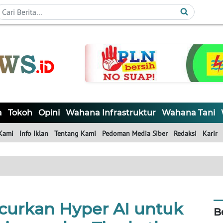
a
Tokoh
Opini
Wahana Infrastruktur
Wahana Tani
Kami
Info Iklan
Tentang Kami
Pedoman Media Siber
Redaksi
Karir
curkan Hyper AI untuk
B