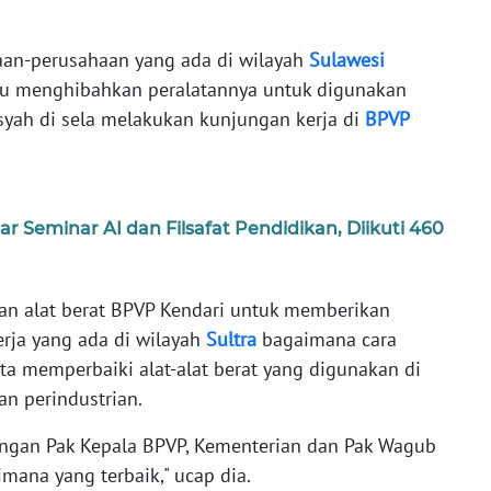
an-perusahaan yang ada di wilayah
Sulawesi
au menghibahkan peralatannya untuk digunakan
ansyah di sela melakukan kunjungan kerja di
BPVP
Seminar AI dan Filsafat Pendidikan, Diikuti 460
an alat berat BPVP Kendari untuk memberikan
erja yang ada di wilayah
Sultra
bagaimana cara
 memperbaiki alat-alat berat yang digunakan di
n perindustrian.
dengan Pak Kepala BPVP, Kementerian dan Pak Wagub
mana yang terbaik," ucap dia.