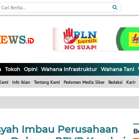
a
Tokoh
Opini
Wahana Infrastruktur
Wahana Tani
Kami
Info Iklan
Tentang Kami
Pedoman Media Siber
Redaksi
Karir
yah Imbau Perusahaan
B