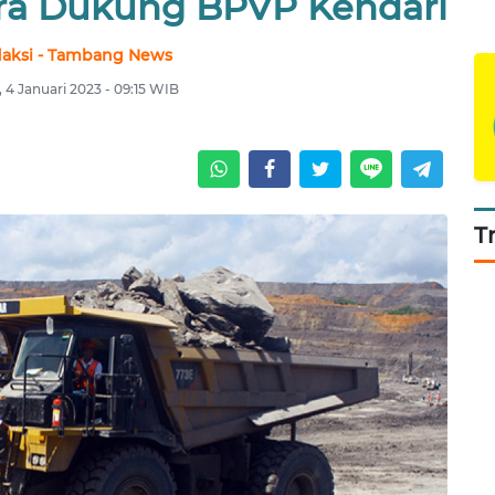
ra Dukung BPVP Kendari
aksi - Tambang News
 4 Januari 2023 - 09:15 WIB
T