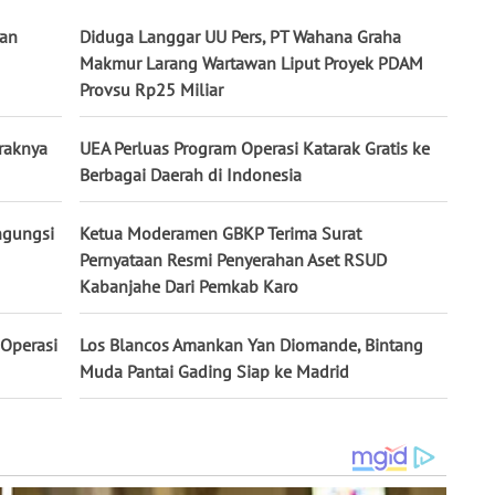
kan
Diduga Langgar UU Pers, PT Wahana Graha
Makmur Larang Wartawan Liput Proyek PDAM
Provsu Rp25 Miliar
raknya
UEA Perluas Program Operasi Katarak Gratis ke
Berbagai Daerah di Indonesia
ngungsi
Ketua Moderamen GBKP Terima Surat
Pernyataan Resmi Penyerahan Aset RSUD
Kabanjahe Dari Pemkab Karo
Operasi
Los Blancos Amankan Yan Diomande, Bintang
Muda Pantai Gading Siap ke Madrid