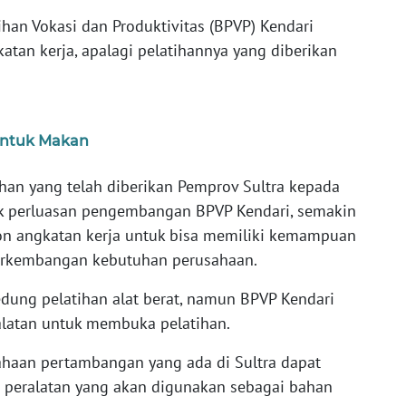
han Vokasi dan Produktivitas (BPVP) Kendari
katan kerja, apalagi pelatihannya yang diberikan
untuk Makan
lahan yang telah diberikan Pemprov Sultra kepada
k perluasan pengembangan BPVP Kendari, semakin
on angkatan kerja untuk bisa memiliki kemampuan
erkembangan kebutuhan perusahaan.
gedung pelatihan alat berat, namun BPVP Kendari
latan untuk membuka pelatihan.
sahaan pertambangan yang ada di Sultra dapat
eralatan yang akan digunakan sebagai bahan