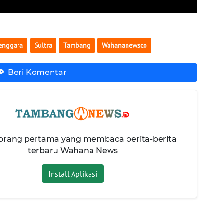
Tenggara
Sultra
Tambang
Wahananewsco
Beri Komentar
 orang pertama yang membaca berita-berita
terbaru Wahana News
Install Aplikasi