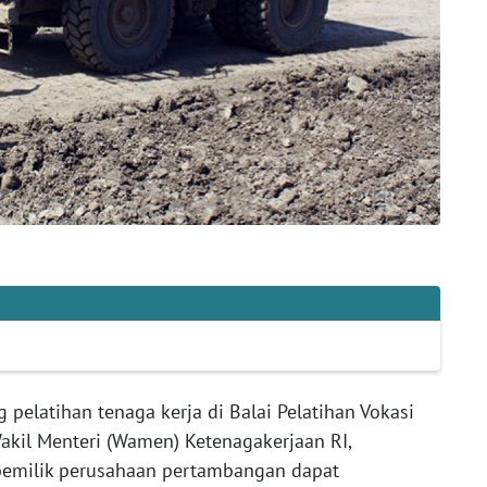
elatihan tenaga kerja di Balai Pelatihan Vokasi
Wakil Menteri (Wamen) Ketenagakerjaan RI,
pemilik perusahaan pertambangan dapat