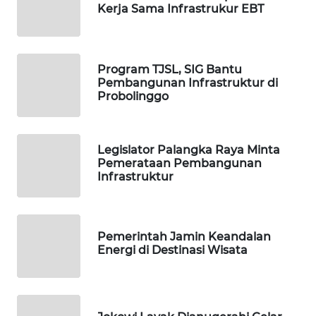
WAHANA
Kerja Sama Infrastrukur EBT
TANI
WAHANA
Program TJSL, SIG Bantu
ADVOKAT
Pembangunan Infrastruktur di
Probolinggo
WAHANA
INFRASTRUKTUR
Legislator Palangka Raya Minta
Pemerataan Pembangunan
WAHANA
Infrastruktur
KONSUMEN
WAHANA
LISTRIK
Pemerintah Jamin Keandalan
Energi di Destinasi Wisata
WAHANA
TRAVEL