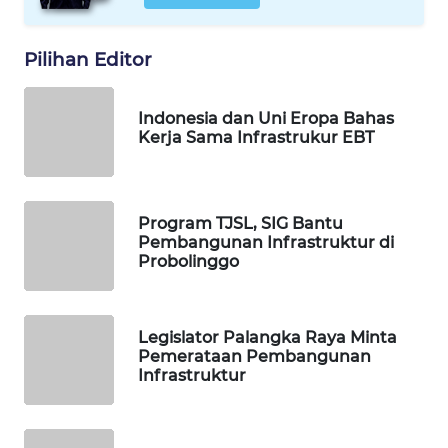
WN
SOLO
Pilihan Editor
WN
BOROBUDUR
Indonesia dan Uni Eropa Bahas
Kerja Sama Infrastrukur EBT
WN
MADURA
Program TJSL, SIG Bantu
WN
Pembangunan Infrastruktur di
SURABAYA
Probolinggo
WN
NATUNA
Legislator Palangka Raya Minta
Pemerataan Pembangunan
Infrastruktur
WN
BINTAN