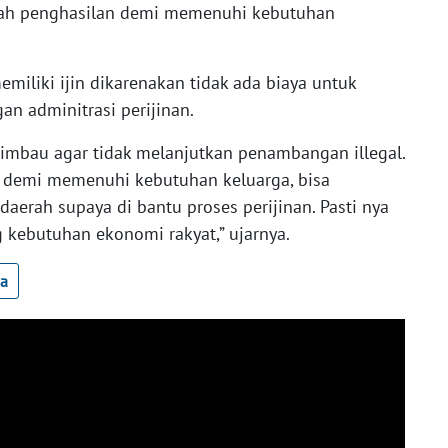
ah penghasilan demi memenuhi kebutuhan
miliki ijin dikarenakan tidak ada biaya untuk
n adminitrasi perijinan.
imbau agar tidak melanjutkan penambangan illegal.
 demi memenuhi kebutuhan keluarga, bisa
erah supaya di bantu proses perijinan. Pasti nya
kebutuhan ekonomi rakyat,” ujarnya.
ua