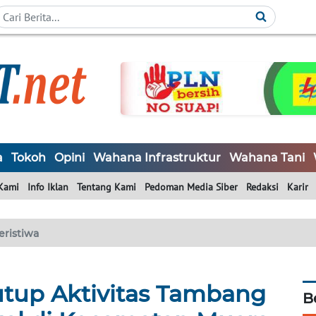
a
Tokoh
Opini
Wahana Infrastruktur
Wahana Tani
Kami
Info Iklan
Tentang Kami
Pedoman Media Siber
Redaksi
Karir
eristiwa
utup Aktivitas Tambang
B