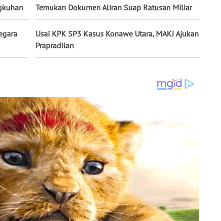
ngkuhan
Temukan Dokumen Aliran Suap Ratusan Miliar
egara
Usai KPK SP3 Kasus Konawe Utara, MAKI Ajukan
Prapradilan