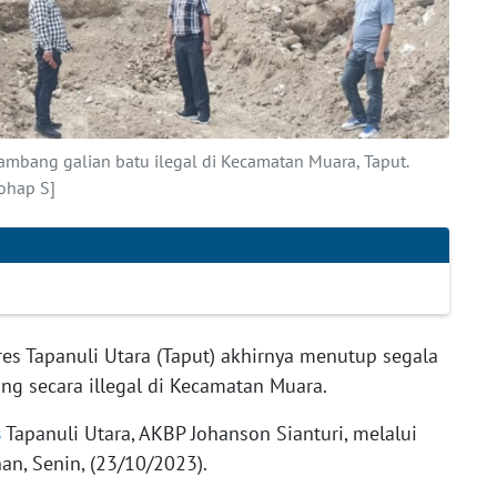
tambang galian batu ilegal di Kecamatan Muara, Taput.
ohap S]
res Tapanuli Utara (Taput) akhirnya menutup segala
ng secara illegal di Kecamatan Muara.
s
Tapanuli Utara, AKBP Johanson Sianturi, melalui
n, Senin, (23/10/2023).