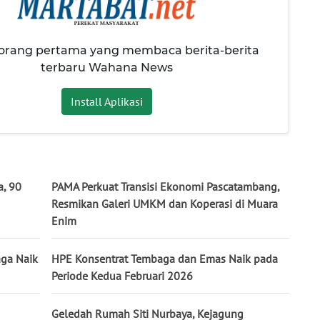
 orang pertama yang membaca berita-berita
terbaru Wahana News
Install Aplikasi
a, 90
PAMA Perkuat Transisi Ekonomi Pascatambang,
Resmikan Galeri UMKM dan Koperasi di Muara
Enim
aga Naik
HPE Konsentrat Tembaga dan Emas Naik pada
Periode Kedua Februari 2026
Geledah Rumah Siti Nurbaya, Kejagung