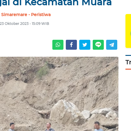
egal di Kecamatan Muara
 Simaremare - Peristiwa
 23 Oktober 2023 - 15:09 WIB
T