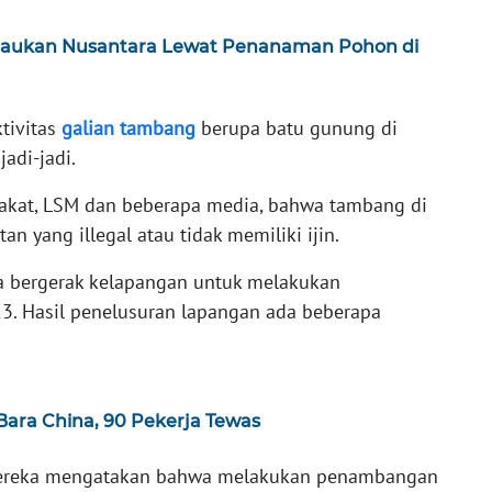
ijaukan Nusantara Lewat Penanaman Pohon di
ktivitas
galian
tambang
berupa batu gunung di
adi-jadi.
rakat, LSM dan beberapa media, bahwa tambang di
 yang illegal atau tidak memiliki ijin.
ita bergerak kelapangan untuk melakukan
23. Hasil penelusuran lapangan ada beberapa
ara China, 90 Pekerja Tewas
, mereka mengatakan bahwa melakukan penambangan