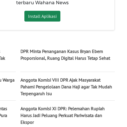
terbaru Wahana News
Install Aplikasi
s
DPR Minta Penanganan Kasus Bryan Ebem
Tak
Proporsional, Ruang Digital Harus Tetap Sehat
u Warga
Anggota Komisi VIII DPR Ajak Masyarakat
Pahami Pengelolaan Dana Haji agar Tak Mudah
Terpengaruh Isu
ntas
Anggota Komisi XI DPR: Pelemahan Rupiah
Pura
Harus Jadi Peluang Perkuat Pariwisata dan
Ekspor