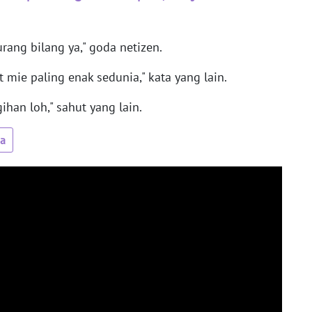
rang bilang ya," goda netizen.
mie paling enak sedunia," kata yang lain.
han loh," sahut yang lain.
ua