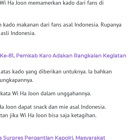
, Wi Ha Joon memamerkan kado dari fans di
 kado makanan dari fans asal Indonesia. Rupanya
asli Indonesia.
Ke-81, Pemkab Karo Adakan Rangkaian Kegiatan
atas kado yang diberikan untuknya. Ia bahkan
 ungkapannya.
." kata Wi Ha Joon dalam unggahannya.
a Joon dapat snack dan mie asal Indonesia.
n jika Wi Ha Joon bisa saja ketagihan.
a Surpres Pergantian Kapolri, Masyarakat