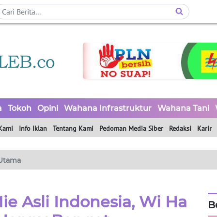
a
Tokoh
Opini
Wahana Infrastruktur
Wahana Tani
Kami
Info Iklan
Tentang Kami
Pedoman Media Siber
Redaksi
Karir
Utama
e Asli Indonesia, Wi Ha
B