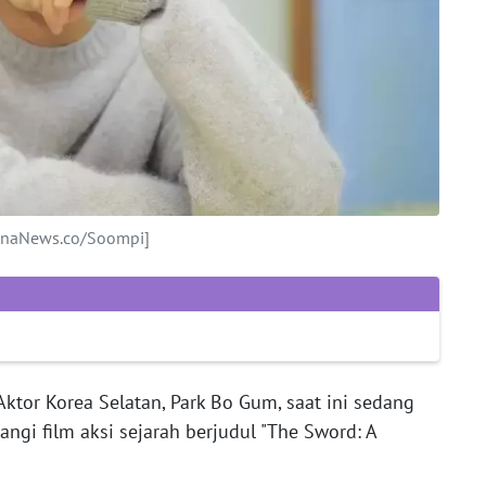
hanaNews.co/Soompi]
ktor Korea Selatan, Park Bo Gum, saat ini sedang
gi film aksi sejarah berjudul "The Sword: A