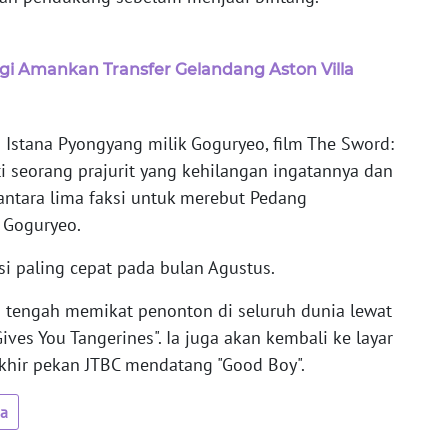
gi Amankan Transfer Gelandang Aston Villa
a Istana Pyongyang milik Goguryeo, film The Sword:
i seorang prajurit yang kehilangan ingatannya dan
antara lima faksi untuk merebut Pedang
 Goguryeo.
si paling cepat pada bulan Agustus.
ni tengah memikat penonton di seluruh dunia lewat
ives You Tangerines". Ia juga akan kembali ke layar
khir pekan JTBC mendatang "Good Boy".
ua