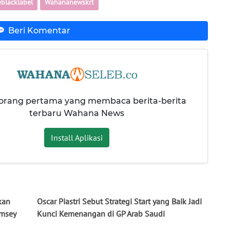
blacklabel
Wahananewskrt
Beri Komentar
 orang pertama yang membaca berita-berita
terbaru Wahana News
Install Aplikasi
kan
Oscar Piastri Sebut Strategi Start yang Baik Jadi
amsey
Kunci Kemenangan di GP Arab Saudi