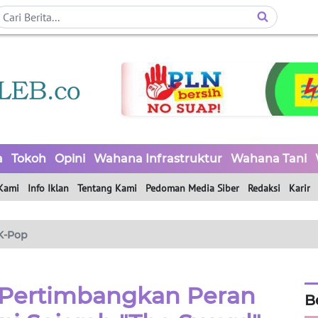
a
Tokoh
Opini
Wahana Infrastruktur
Wahana Tani
Kami
Info Iklan
Tentang Kami
Pedoman Media Siber
Redaksi
Karir
K-Pop
Pertimbangkan Peran
B