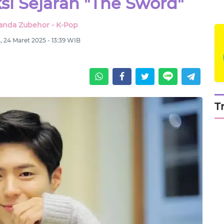
si Sejarah "The Sword"
nda Zubehor - K-Pop
, 24 Maret 2025 - 13:39 WIB
T