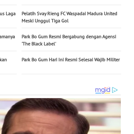
kus Laga
Pelatih Svay Rieng FC Waspadai Madura United
Meski Unggul Tiga Gol
 Namanya
Park Bo Gum Resmi Bergabung dengan Agensi
'The Black Label'
akan
Park Bo Gum Hari Ini Resmi Selesai Wajib Militer