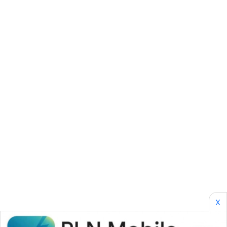
GARONGGANG
NEWS
FISUELRI
ID
ENERGI
NEWS
CILEUNGSI
NEWS
BERKAT
NEWS
X
BERAMPU
NEWS