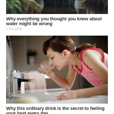
MAJALENGKA
WN
SUBANG
WN
SUKABUMI
WN
PURWAKARTA
WN
PRIANGAN
TIMUR
WN
SEMARANG
WN