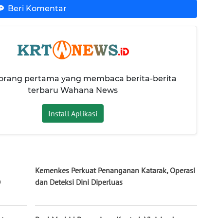
Beri Komentar
 orang pertama yang membaca berita-berita
terbaru Wahana News
Install Aplikasi
Kemenkes Perkuat Penanganan Katarak, Operasi
D
dan Deteksi Dini Diperluas