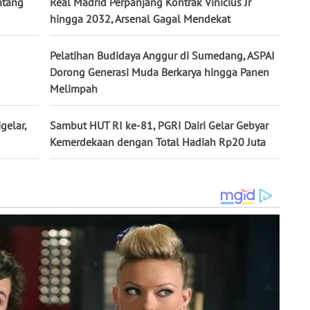
ntang
Real Madrid Perpanjang Kontrak Vinicius Jr
hingga 2032, Arsenal Gagal Mendekat
Pelatihan Budidaya Anggur di Sumedang, ASPAI
Dorong Generasi Muda Berkarya hingga Panen
Melimpah
gelar,
Sambut HUT RI ke-81, PGRI Dairi Gelar Gebyar
Kemerdekaan dengan Total Hadiah Rp20 Juta