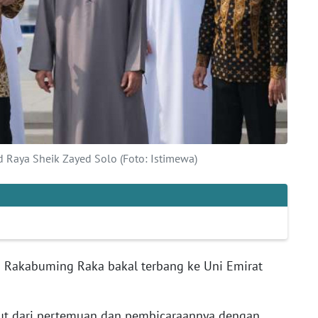
 Raya Sheik Zayed Solo (Foto: Istimewa)
an Rakabuming Raka bakal terbang ke Uni Emirat
njut dari pertemuan dan pembicaraannya dengan