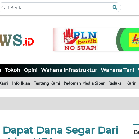
a
Tokoh
Opini
Wahana Infrastruktur
Wahana Tani
Kami
Info Iklan
Tentang Kami
Pedoman Media Siber
Redaksi
Karir
l Dapat Dana Segar Dari
B