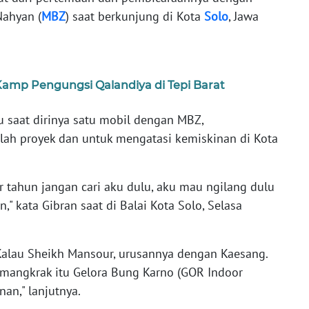
Nahyan (
MBZ
) saat berkunjung di Kota
Solo
, Jawa
Kamp Pengungsi Qalandiya di Tepi Barat
 saat dirinya satu mobil dengan MBZ,
lah proyek dan untuk mengatasi kemiskinan di Kota
ir tahun jangan cari aku dulu, aku mau ngilang dulu
" kata Gibran saat di Balai Kota Solo, Selasa
 Kalau Sheikh Mansour, urusannya dengan Kaesang.
-mangkrak itu Gelora Bung Karno (GOR Indoor
n," lanjutnya.