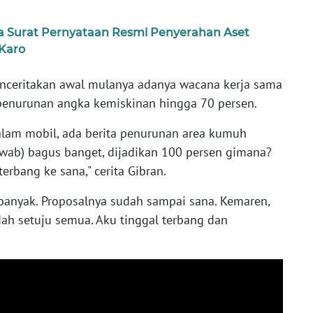
 Surat Pernyataan Resmi Penyerahan Aset
Karo
enceritakan awal mulanya adanya wacana kerja sama
penurunan angka kemiskinan hingga 70 persen.
dalam mobil, ada berita penurunan area kumuh
awab) bagus banget, dijadikan 100 persen gimana?
erbang ke sana," cerita Gibran.
 banyak. Proposalnya sudah sampai sana. Kemaren,
dah setuju semua. Aku tinggal terbang dan