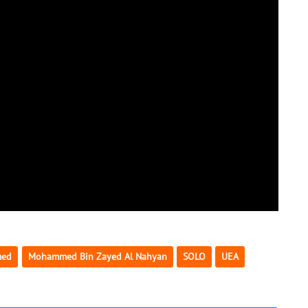
ed
Mohammed Bin Zayed Al Nahyan
SOLO
UEA