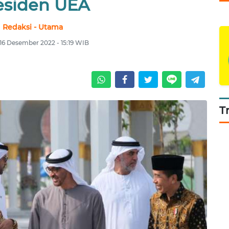
esiden UEA
Redaksi - Utama
16 Desember 2022 - 15:19 WIB
T