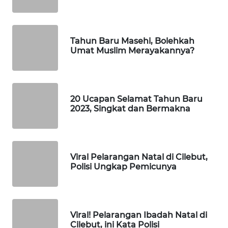
MAJALENGKA
WN
SUBANG
Tahun Baru Masehi, Bolehkah
Umat Muslim Merayakannya?
WN
SUKABUMI
20 Ucapan Selamat Tahun Baru
WN
2023, Singkat dan Bermakna
PURWAKARTA
WN
PRIANGAN
Viral Pelarangan Natal di Cilebut,
TIMUR
Polisi Ungkap Pemicunya
WN
SEMARANG
Viral! Pelarangan Ibadah Natal di
Cilebut, ini Kata Polisi