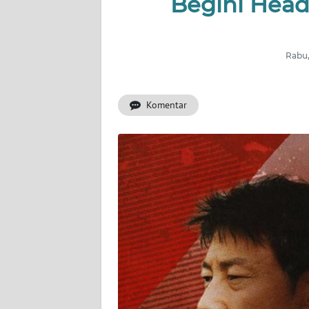
Begini Hea
WAHANA
INFRASTRUKTUR
WAHANA
Rabu,
TANI
Komentar
WAHANA
TRAVEL
WAHANA
SPORT
WAHANA
UMKM
WAHANA
SELEB