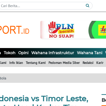
a
Tokoh
Opini
Wahana Infrastruktur
Wahana Tani
Kami
Info Iklan
Tentang Kami
Pedoman Media Siber
Redaksi
Karir
Bola
donesia vs Timor Leste,
B