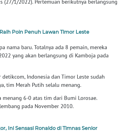
is (27/1/2022). Pertemuan berikutnya berlangsung
 Raih Poin Penuh Lawan Timor Leste
a nama baru. Totalnya ada 8 pemain, mereka
 2022 yang akan berlangsung di Kamboja pada
ir detikcom, Indonesia dan Timor Leste sudah
ya, tim Merah Putih selalu menang.
 menang 6-0 atas tim dari Bumi Lorosae.
Palembang pada November 2010.
r, Ini Sensasi Ronaldo di Timnas Senior