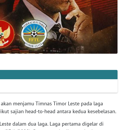
 akan menjamu Timnas Timor Leste pada laga
rikut sajian head-to-head antara kedua kesebelasan.
este dalam dua laga. Laga pertama digelar di