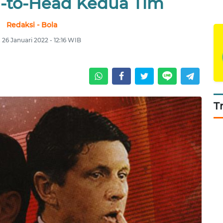
d-to-Head Kedua Tim
Redaksi - Bola
 26 Januari 2022 - 12:16 WIB
T