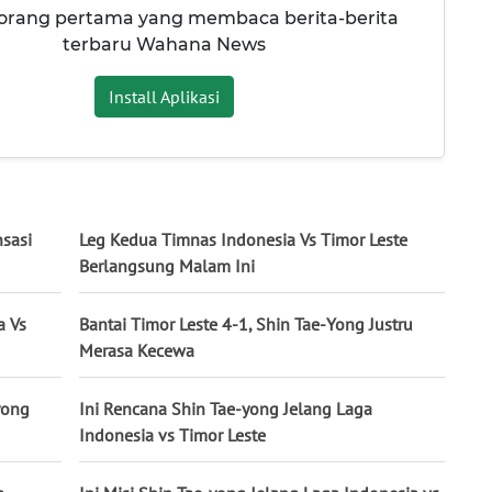
 orang pertama yang membaca berita-berita
terbaru Wahana News
Install Aplikasi
nsasi
Leg Kedua Timnas Indonesia Vs Timor Leste
Berlangsung Malam Ini
a Vs
Bantai Timor Leste 4-1, Shin Tae-Yong Justru
Merasa Kecewa
yong
Ini Rencana Shin Tae-yong Jelang Laga
Indonesia vs Timor Leste