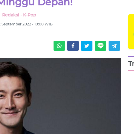
Minggu Depan!
Redaksi - K-Pop
12 September 2022 - 10:00 WIB
T