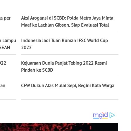
a per
Aksi Arogansi di SCBD: Polda Metro Jaya Minta
Maaf ke Lachlan Gibson, Siap Evaluasi Total
n Lampu
Indonesia Jadi Tuan Rumah IFSC World Cup
ASEAN
2022
022
Kejuaraan Dunia Panjat Tebing 2022 Resmi
Pindah ke SCBD
kan
CFW Dukuh Atas Mulai Sepi, Begini Kata Warga