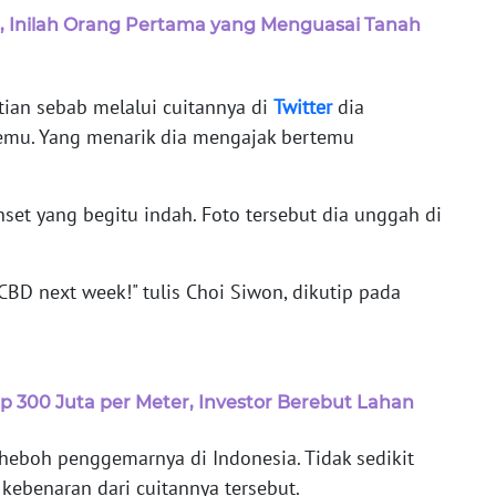
9, Inilah Orang Pertama yang Menguasai Tanah
tian sebab melalui cuitannya di
Twitter
dia
mu. Yang menarik dia mengajak bertemu
et yang begitu indah. Foto tersebut dia unggah di
CBD next week!" tulis Choi Siwon, dikutip pada
 300 Juta per Meter, Investor Berebut Lahan
heboh penggemarnya di Indonesia. Tidak sedikit
ebenaran dari cuitannya tersebut.