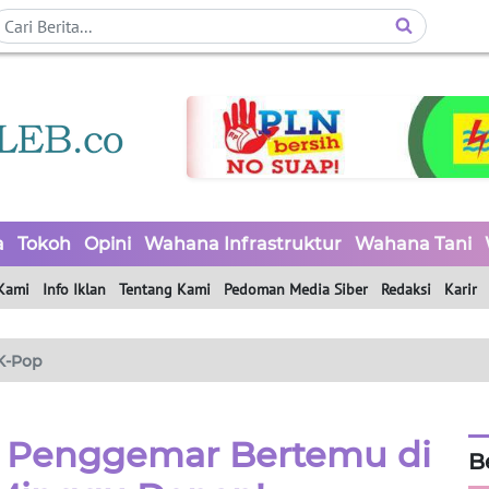
a
Tokoh
Opini
Wahana Infrastruktur
Wahana Tani
Kami
Info Iklan
Tentang Kami
Pedoman Media Siber
Redaksi
Karir
K-Pop
k Penggemar Bertemu di
B