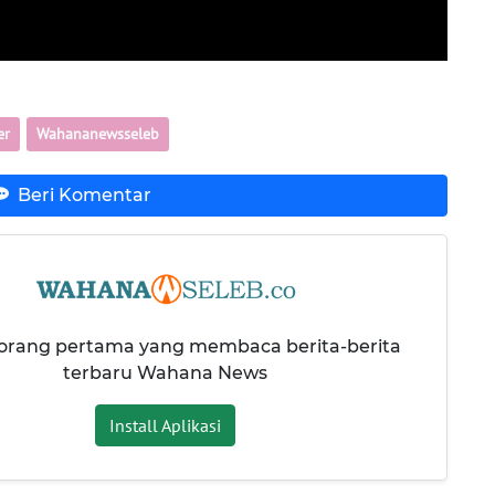
er
Wahananewsseleb
Beri Komentar
 orang pertama yang membaca berita-berita
terbaru Wahana News
Install Aplikasi