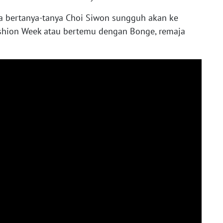
ga bertanya-tanya Choi Siwon sungguh akan ke
hion Week atau bertemu dengan Bonge, remaja