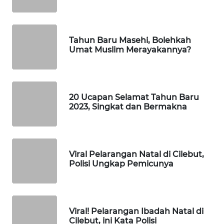
MANDALIKA
WN
Tahun Baru Masehi, Bolehkah
LIKUPANG
Umat Muslim Merayakannya?
WN
LABUANBAJO
20 Ucapan Selamat Tahun Baru
2023, Singkat dan Bermakna
WN
BORNEO
Wahana
Viral Pelarangan Natal di Cilebut,
Media
Polisi Ungkap Pemicunya
Group
WAHANA
NEWS
Viral! Pelarangan Ibadah Natal di
Cilebut, ini Kata Polisi