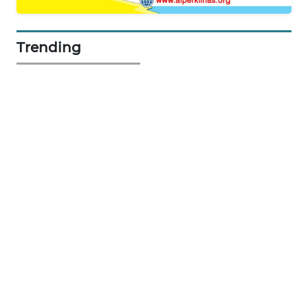
Wahana
Network
Trending
KONSUMEN
LISTRIK
MASYARAKAT
KELISTRIKAN
WALINKI
ID
MAWAKA
ID
MARTABAT
NET