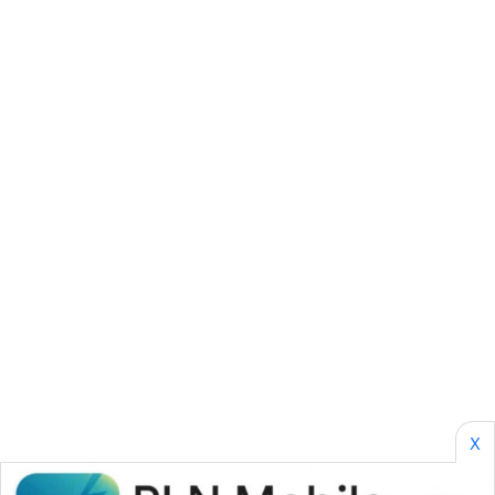
NEWS
GARONGGANG
NEWS
FISUELRI
ID
ENERGI
NEWS
CILEUNGSI
NEWS
BERKAT
NEWS
X
BERAMPU