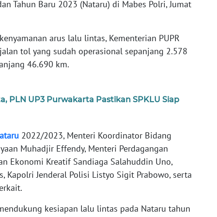
n Tahun Baru 2023 (Nataru) di Mabes Polri, Jumat
enyamanan arus lalu lintas, Kementerian PUPR
jalan tol yang sudah operasional sepanjang 2.578
epanjang 46.690 km.
yata, PLN UP3 Purwakarta Pastikan SPKLU Siap
ataru
2022/2023, Menteri Koordinator Bidang
aan Muhadjir Effendy, Menteri Perdagangan
 dan Ekonomi Kreatif Sandiaga Salahuddin Uno,
Kapolri Jenderal Polisi Listyo Sigit Prabowo, serta
rkait.
endukung kesiapan lalu lintas pada Nataru tahun