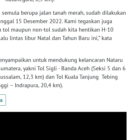
ng semula berupa jalan tanah merah, sudah dilakukan
anggal 15 Desember 2022. Kami tegaskan juga
n tol maupun non-tol sudah kita hentikan H-10
u lintas libur Natal dan Tahun Baru ini,” kata
 menyampaikan untuk mendukung kelancaran Nataru
Sumatera, yakni Tol Sigli - Banda Aceh (Seksi 5 dan 6
tussalam, 12,3 km) dan Tol Kuala Tanjung Tebing
nggi – Indrapura, 20,4 km).
ua