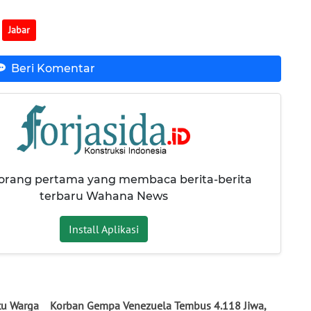
Jabar
Beri Komentar
 orang pertama yang membaca berita-berita
terbaru Wahana News
Install Aplikasi
tu Warga
Korban Gempa Venezuela Tembus 4.118 Jiwa,