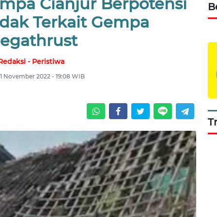
mpa Cianjur Berpotensi
B
idak Terkait Gempa
egathrust
Redaksi - Peristiwa
21 November 2022 - 19:08 WIB
T