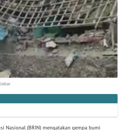
Jabar
asi Nasional (BRIN) mengatakan gempa bumi