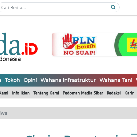
a
Tokoh
Opini
Wahana Infrastruktur
Wahana Tani
Kami
Info Iklan
Tentang Kami
Pedoman Media Siber
Redaksi
Karir
tiwa