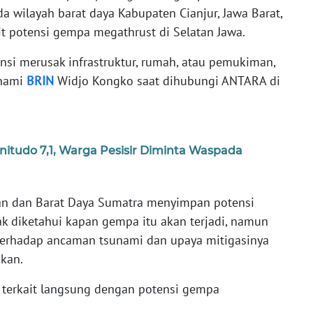
 wilayah barat daya Kabupaten Cianjur, Jawa Barat,
it potensi gempa megathrust di Selatan Jawa.
nsi merusak infrastruktur, rumah, atau pemukiman,
unami
BRIN
Widjo Kongko saat dihubungi ANTARA di
tudo 7,1, Warga Pesisir Diminta Waspada
tan dan Barat Daya Sumatra menyimpan potensi
k diketahui kapan gempa itu akan terjadi, namun
erhadap ancaman tsunami dan upaya mitigasinya
ukan.
k terkait langsung dengan potensi gempa