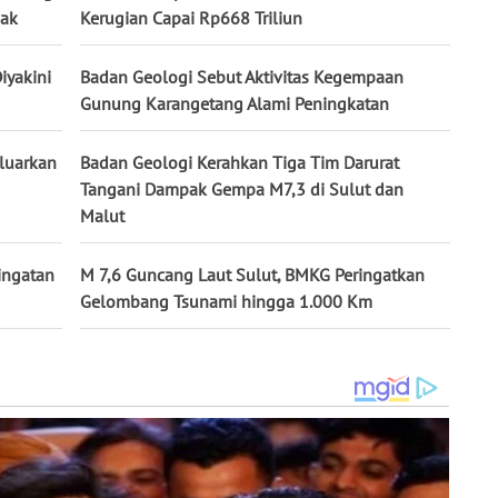
sak
Kerugian Capai Rp668 Triliun
iyakini
Badan Geologi Sebut Aktivitas Kegempaan
Gunung Karangetang Alami Peningkatan
luarkan
Badan Geologi Kerahkan Tiga Tim Darurat
Tangani Dampak Gempa M7,3 di Sulut dan
Malut
ingatan
M 7,6 Guncang Laut Sulut, BMKG Peringatkan
Gelombang Tsunami hingga 1.000 Km