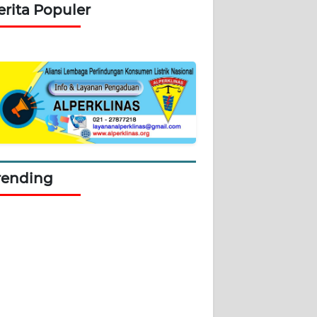
erita Populer
rending