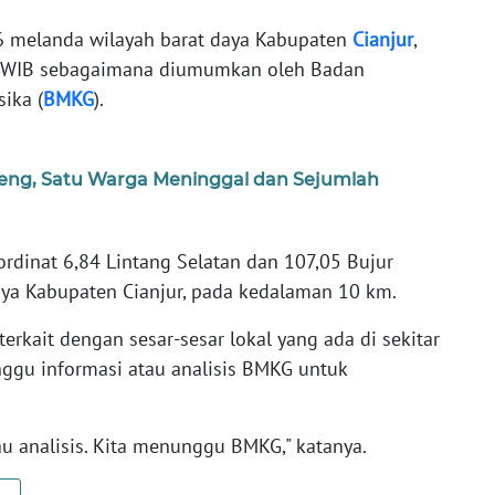
 melanda wilayah barat daya Kabupaten
Cianjur
,
21 WIB sebagaimana diumumkan oleh Badan
sika (
BMKG
).
teng, Satu Warga Meninggal dan Sejumlah
rdinat 6,84 Lintang Selatan dan 107,05 Bujur
daya Kabupaten Cianjur, pada kedalaman 10 km.
rkait dengan sesar-sesar lokal yang ada di sekitar
gu informasi atau analisis BMKG untuk
au analisis. Kita menunggu BMKG," katanya.